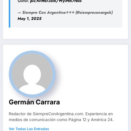
Qatar.
pic.twitter.com/WyiHm7fbIo
— Siempre Con Argentina⭐⭐⭐ (@siempreconargok)
May 1, 2025
Germán Carrara
Redactor de SiempreConArgentina.com. Experiencia en
medios de comunicación como Página 12 y América 24.
Ver Todas Las Entradas