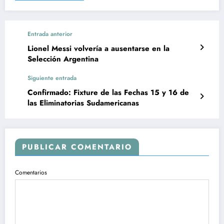
Entrada anterior
Lionel Messi volvería a ausentarse en la
Selección Argentina
Siguiente entrada
Confirmado: Fixture de las Fechas 15 y 16 de
las Eliminatorias Sudamericanas
PUBLICAR COMENTARIO
Comentarios