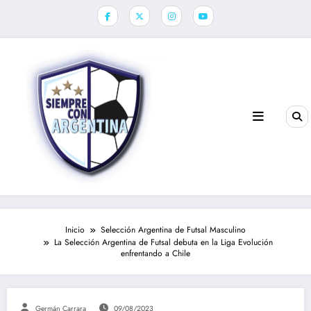
Saltar
al
contenido
Inicio
Selección Argentina de Futsal Masculino
La Selección Argentina de Futsal debuta en la Liga Evolución
enfrentando a Chile
Germán Carrara
09/08/2023