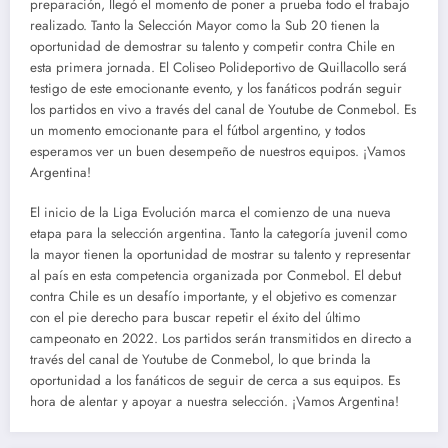
preparación, llegó el momento de poner a prueba todo el trabajo
realizado. Tanto la Selección Mayor como la Sub 20 tienen la
oportunidad de demostrar su talento y competir contra Chile en
esta primera jornada. El Coliseo Polideportivo de Quillacollo será
testigo de este emocionante evento, y los fanáticos podrán seguir
los partidos en vivo a través del canal de Youtube de Conmebol. Es
un momento emocionante para el fútbol argentino, y todos
esperamos ver un buen desempeño de nuestros equipos. ¡Vamos
Argentina!
El inicio de la Liga Evolución marca el comienzo de una nueva
etapa para la selección argentina. Tanto la categoría juvenil como
la mayor tienen la oportunidad de mostrar su talento y representar
al país en esta competencia organizada por Conmebol. El debut
contra Chile es un desafío importante, y el objetivo es comenzar
con el pie derecho para buscar repetir el éxito del último
campeonato en 2022. Los partidos serán transmitidos en directo a
través del canal de Youtube de Conmebol, lo que brinda la
oportunidad a los fanáticos de seguir de cerca a sus equipos. Es
hora de alentar y apoyar a nuestra selección. ¡Vamos Argentina!