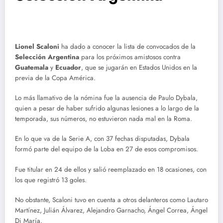
Lionel Scaloni
ha dado a conocer la lista de convocados de la
Selección Argentina
para los próximos amistosos contra
Guatemala
y
Ecuador
, que se jugarán en Estados Unidos en la
previa de la Copa América.
Lo más llamativo de la nómina fue la ausencia de Paulo Dybala,
quien a pesar de haber sufrido algunas lesiones a lo largo de la
temporada, sus números, no estuvieron nada mal en la Roma.
En lo que va de la Serie A, con 37 fechas disputadas, Dybala
formó parte del equipo de la Loba en 27 de esos compromisos.
Fue titular en 24 de ellos y salió reemplazado en 18 ocasiones, con
los que registró 13 goles.
No obstante, Scaloni tuvo en cuenta a otros delanteros como Lautaro
Martínez, Julián Álvarez, Alejandro Garnacho, Ángel Correa, Ángel
Di María.