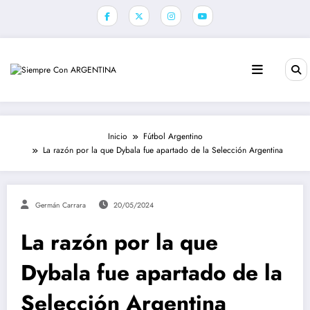
Saltar
al
contenido
Inicio
Fútbol Argentino
La razón por la que Dybala fue apartado de la Selección Argentina
Germán Carrara
20/05/2024
La razón por la que
Dybala fue apartado de la
Selección Argentina