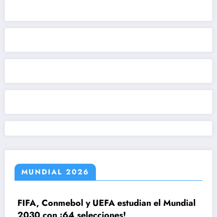
MUNDIAL 2026
, Conmebol y UEFA estudian el Mundial
 con ¡64 selecciones!