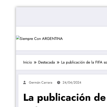
Saltar
al
contenido
Inicio
Destacada
La publicación de la FIFA so
Germán Carrara
24/04/2024
La publicación de 