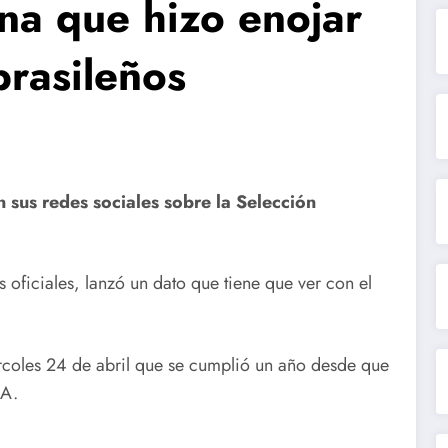
na que hizo enojar
brasileños
n sus redes sociales sobre la Selección
 oficiales, lanzó un dato que tiene que ver con el
ércoles 24 de abril que se cumplió un año desde que
FA.