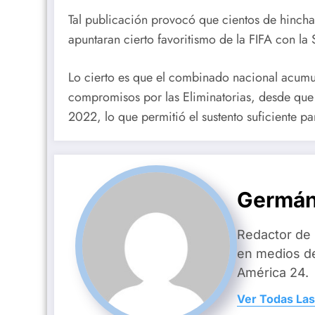
Tal publicación provocó que cientos de hincha
apuntaran cierto favoritismo de la FIFA con la
Lo cierto es que el combinado nacional acumuló
compromisos por las Eliminatorias, desde qu
2022, lo que permitió el sustento suficiente par
Germán
Redactor de
en medios d
América 24.
Ver Todas Las