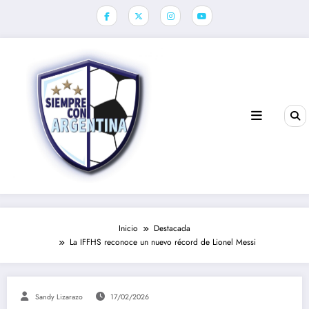
Saltar
al
contenido
Inicio
Destacada
La IFFHS reconoce un nuevo récord de Lionel Messi
Sandy Lizarazo
17/02/2026