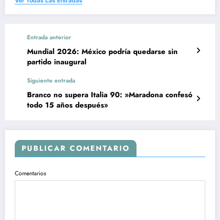
Ver Todas Las Entradas
Entrada anterior
Mundial 2026: México podría quedarse sin
partido inaugural
Siguiente entrada
Branco no supera Italia 90: »Maradona confesó
todo 15 años después»
PUBLICAR COMENTARIO
Comentarios