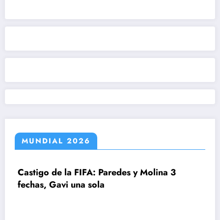
MUNDIAL 2026
de la FIFA: Paredes y Molina 3
Gavi una sola