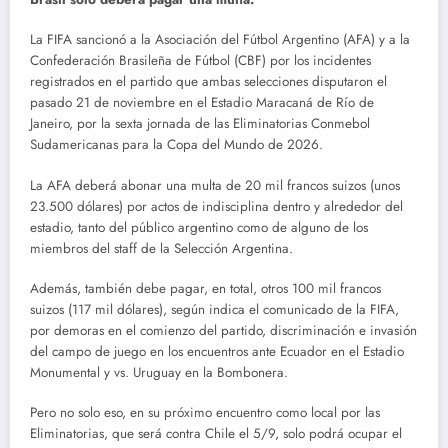
La FIFA sancionó a la Asociación del Fútbol Argentino (AFA) y a la
Confederación Brasileña de Fútbol (CBF) por los incidentes
registrados en el partido que ambas selecciones disputaron el
pasado 21 de noviembre en el Estadio Maracaná de Río de
Janeiro, por la sexta jornada de las Eliminatorias Conmebol
Sudamericanas para la Copa del Mundo de 2026.
La AFA deberá abonar una multa de 20 mil francos suizos (unos
23.500 dólares) por actos de indisciplina dentro y alrededor del
estadio, tanto del público argentino como de alguno de los
miembros del staff de la Selección Argentina.
Además, también debe pagar, en total, otros 100 mil francos
suizos (117 mil dólares), según indica el comunicado de la FIFA,
por demoras en el comienzo del partido, discriminación e invasión
del campo de juego en los encuentros ante Ecuador en el Estadio
Monumental y vs. Uruguay en la Bombonera.
Pero no solo eso, en su próximo encuentro como local por las
Eliminatorias, que será contra Chile el 5/9, solo podrá ocupar el