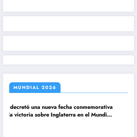
MUNDIAL 2026
echa conmemorativa
aterra en el Mundial