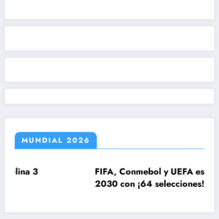
MUNDIAL 2026
FIFA, Conmebol y UEFA estudian el Mun
2030 con ¡64 selecciones!