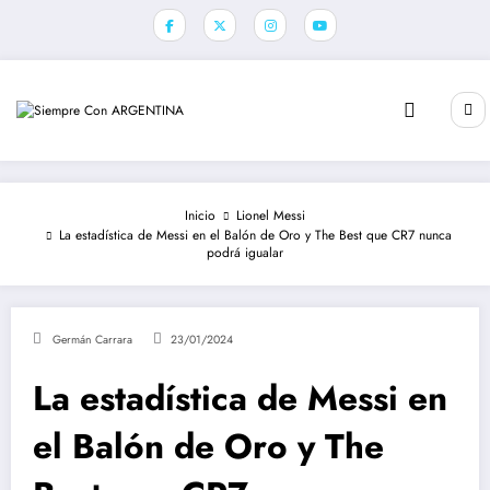
Saltar
al
contenido
Inicio
Lionel Messi
La estadística de Messi en el Balón de Oro y The Best que CR7 nunca
podrá igualar
Germán Carrara
23/01/2024
La estadística de Messi en
el Balón de Oro y The