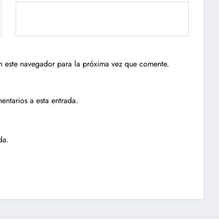
n este navegador para la próxima vez que comente.
entarios a esta entrada.
da.