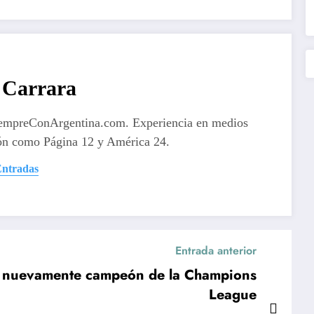
Carrara
iempreConArgentina.com. Experiencia en medios
ón como Página 12 y América 24.
Entradas
Entrada anterior
ez nuevamente campeón de la Champions
League