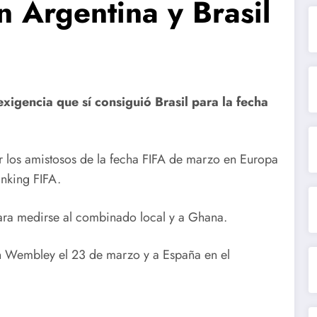
 Argentina y Brasil
xigencia que sí consiguió Brasil para la fecha
ar los amistosos de la fecha FIFA de marzo en Europa
anking FIFA.
para medirse al combinado local y a Ghana.
a en Wembley el 23 de marzo y a España en el