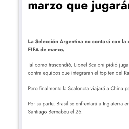
marzo que jugarán
La Selección Argentina no contará con la e
FIFA de marzo.
Tal como trascendió, Lionel Scaloni pidió jug
contra equipos que integraran el top ten del R
Pero finalmente la Scaloneta viajará a China 
Por su parte, Brasil se enfrentará a Inglaterr
Santiago Bernabéu el 26.