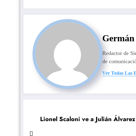
Germán 
Redactor de S
de comunicaci
Ver Todas Las 
Lionel Scaloni ve a Julián Álvar