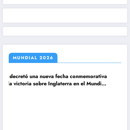
MUNDIAL 2026
cha conmemorativa
terra en el Mundial