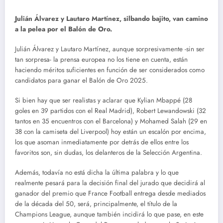
Julián Álvarez y Lautaro Martínez, silbando bajito, van camino
a la pelea por el Balón de Oro.
Julián Álvarez y Lautaro Martínez, aunque sorpresivamente -sin ser
tan sorpresa- la prensa europea no los tiene en cuenta, están
haciendo méritos suficientes en función de ser considerados como
candidatos para ganar el Balón de Oro 2025.
Si bien hay que ser realistas y aclarar que Kylian Mbappé (28
goles en 39 partidos con el Real Madrid), Robert Lewandowski (32
tantos en 35 encuentros con el Barcelona) y Mohamed Salah (29 en
38 con la camiseta del Liverpool) hoy están un escalón por encima,
los que asoman inmediatamente por detrás de ellos entre los
favoritos son, sin dudas, los delanteros de la Selección Argentina.
Además, todavía no está dicha la última palabra y lo que
realmente pesará para la decisión final del jurado que decidirá al
ganador del premio que France Football entrega desde mediados
de la década del 50, será, principalmente, el título de la
Champions League, aunque también incidirá lo que pase, en este