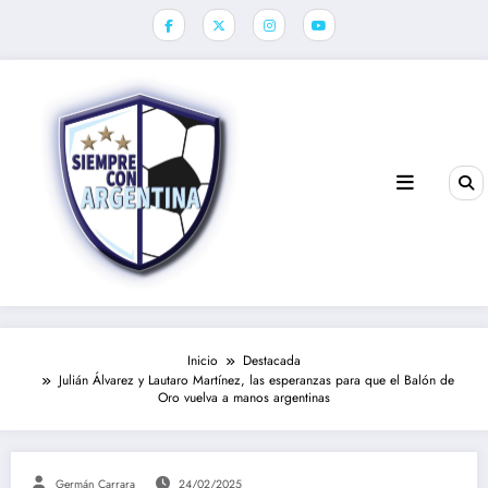
Saltar
al
contenido
Inicio
Destacada
Julián Álvarez y Lautaro Martínez, las esperanzas para que el Balón de
Oro vuelva a manos argentinas
Germán Carrara
24/02/2025