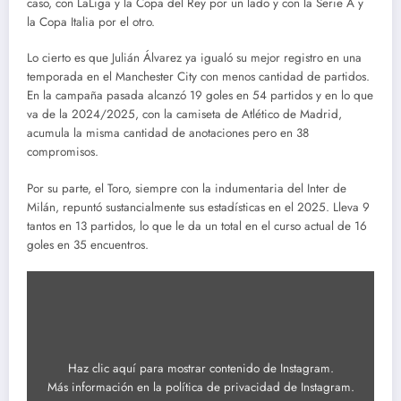
caso, con LaLiga y la Copa del Rey por un lado y con la Serie A y
la Copa Italia por el otro.
Lo cierto es que Julián Álvarez ya igualó su mejor registro en una
temporada en el Manchester City con menos cantidad de partidos.
En la campaña pasada alcanzó 19 goles en 54 partidos y en lo que
va de la 2024/2025, con la camiseta de Atlético de Madrid,
acumula la misma cantidad de anotaciones pero en 38
compromisos.
Por su parte, el Toro, siempre con la indumentaria del Inter de
Milán, repuntó sustancialmente sus estadísticas en el 2025. Lleva 9
tantos en 13 partidos, lo que le da un total en el curso actual de 16
goles en 35 encuentros.
Mostrar
contenido
de
Instagram
Haz clic aquí para mostrar contenido de Instagram.
Más información en la
política de privacidad de Instagram
.