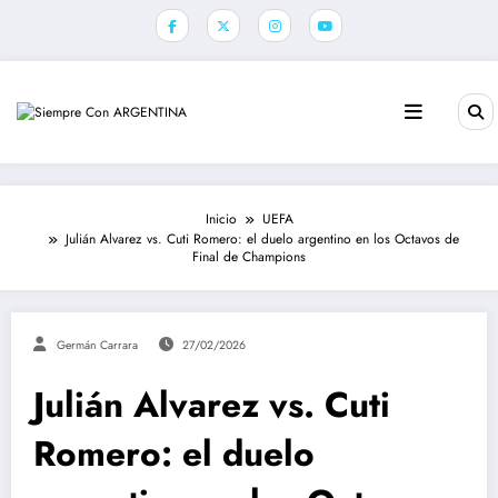
Saltar
al
contenido
Inicio
UEFA
Julián Alvarez vs. Cuti Romero: el duelo argentino en los Octavos de
Final de Champions
Germán Carrara
27/02/2026
Julián Alvarez vs. Cuti
Romero: el duelo