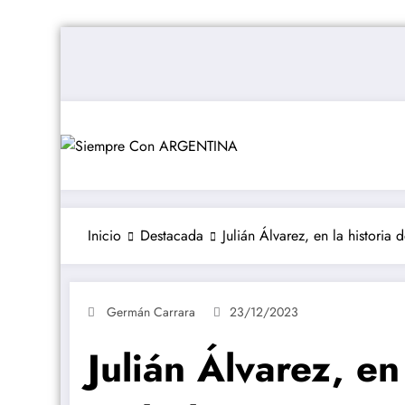
Saltar
al
contenido
Inicio
Destacada
Julián Álvarez, en la historia 
Germán Carrara
23/12/2023
Julián Álvarez, en 