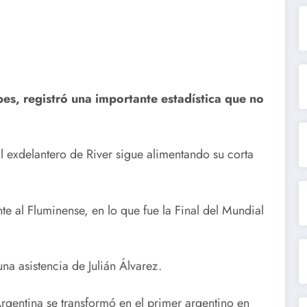
bes, registró una importante estadística que no
El exdelantero de River sigue alimentando su corta
te al Fluminense, en lo que fue la Final del Mundial
na asistencia de Julián Álvarez.
rgentina se transformó en el primer argentino en