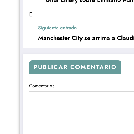
Unai Emery sobre Emiliano Mar
Siguiente entrada
Manchester City se arrima a Claud
PUBLICAR COMENTARIO
Comentarios