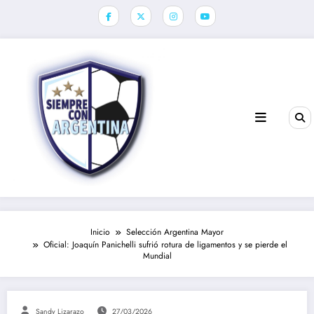
Saltar
al
contenido
Inicio
Selección Argentina Mayor
Oficial: Joaquín Panichelli sufrió rotura de ligamentos y se pierde el
Mundial
Sandy Lizarazo
27/03/2026