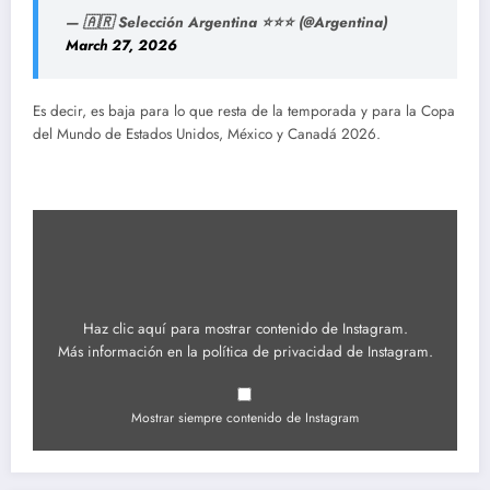
— 🇦🇷 Selección Argentina ⭐⭐⭐ (@Argentina)
March 27, 2026
Es decir, es baja para lo que resta de la temporada y para la Copa
del Mundo de Estados Unidos, México y Canadá 2026.
Mostrar
contenido
de
Instagram
Haz clic aquí para mostrar contenido de Instagram.
Más información en la
política de privacidad de Instagram
.
Mostrar siempre contenido de Instagram