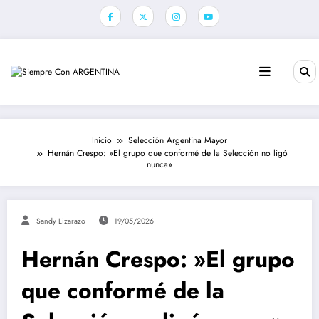
Saltar
al
contenido
Inicio
Selección Argentina Mayor
Hernán Crespo: »El grupo que conformé de la Selección no ligó
nunca»
Sandy Lizarazo
19/05/2026
Hernán Crespo: »El grupo
que conformé de la