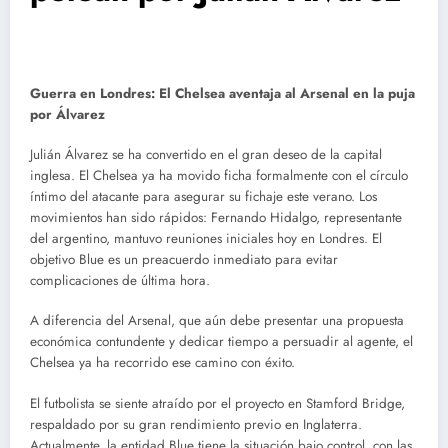
Guerra en Londres: El Chelsea aventaja al Arsenal en la puja
por Álvarez
Julián Álvarez se ha convertido en el gran deseo de la capital
inglesa. El Chelsea ya ha movido ficha formalmente con el círculo
íntimo del atacante para asegurar su fichaje este verano. Los
movimientos han sido rápidos: Fernando Hidalgo, representante
del argentino, mantuvo reuniones iniciales hoy en Londres. El
objetivo Blue es un preacuerdo inmediato para evitar
complicaciones de última hora.
A diferencia del Arsenal, que aún debe presentar una propuesta
económica contundente y dedicar tiempo a persuadir al agente, el
Chelsea ya ha recorrido ese camino con éxito.
El futbolista se siente atraído por el proyecto en Stamford Bridge,
respaldado por su gran rendimiento previo en Inglaterra.
Actualmente, la entidad Blue tiene la situación bajo control, con las