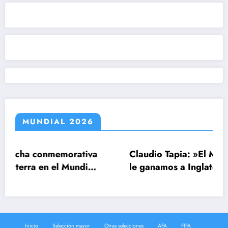
MUNDIAL 2026
memorativa
Claudio Tapia: »El Mundial se ganó
 el Mundial
le ganamos a Inglaterra»
Inicio
Selección mayor
Otras selecciones
AFA
FIFA