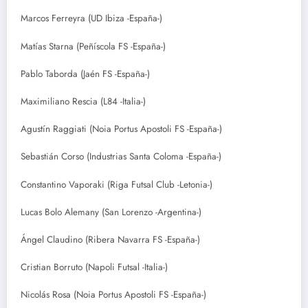
Marcos Ferreyra (UD Ibiza -España-)
Matías Starna (Peñíscola FS -España-)
Pablo Taborda (Jaén FS -España-)
Maximiliano Rescia (L84 -Italia-)
Agustín Raggiati (Noia Portus Apostoli FS -España-)
Sebastián Corso (Industrias Santa Coloma -España-)
Constantino Vaporaki (Riga Futsal Club -Letonia-)
Lucas Bolo Alemany (San Lorenzo -Argentina-)
Ángel Claudino (Ribera Navarra FS -España-)
Cristian Borruto (Napoli Futsal -Italia-)
Nicolás Rosa (Noia Portus Apostoli FS -España-)