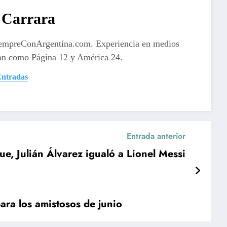
Carrara
iempreConArgentina.com. Experiencia en medios
ón como Página 12 y América 24.
Entradas
Entrada anterior
ue, Julián Álvarez igualó a Lionel Messi
ara los amistosos de junio