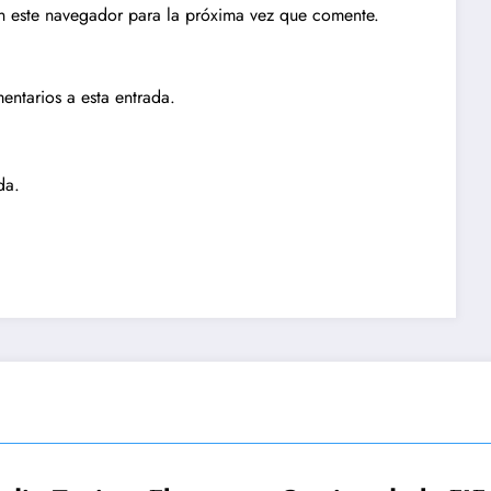
n este navegador para la próxima vez que comente.
entarios a esta entrada.
da.