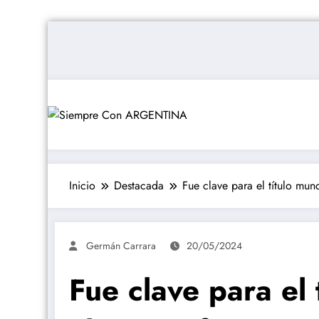
Saltar
al
contenido
Inicio
Destacada
Fue clave para el título mund
Germán Carrara
20/05/2024
Fue clave para el 