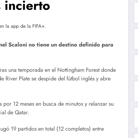
 incierto
el Scaloni no tiene un destino definido para
 Tras una temporada en el Nottingham Forest donde
de River Plate se despide del fútbol inglés y abre
la por 12 meses en busca de minutos y relanzar su
ial de Qatar.
Jugó 19 partidos en total (12 completos) entre