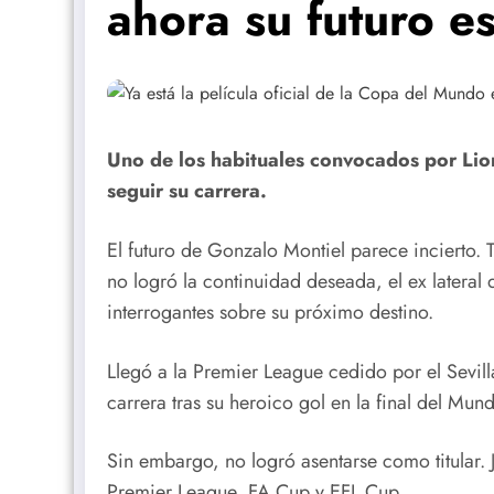
ahora su futuro es
Uno de los habituales convocados por Lion
seguir su carrera.
El futuro de Gonzalo Montiel parece incierto.
no logró la continuidad deseada, el ex lateral 
interrogantes sobre su próximo destino.
Llegó a la Premier League cedido por el Sevil
carrera tras su heroico gol en la final del Mund
Sin embargo, no logró asentarse como titular. 
Premier League, FA Cup y EFL Cup.