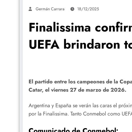
Germán Carrara
18/12/2025
Finalissima conf
UEFA brindaron to
El partido entre los campeones de la Co
Catar, el viernes 27 de marzo de 2026.
Argentina y España se verán las caras el próx
por la Finalissima. Tanto Conmebol como UEFA
Comunicado de Conmebol: