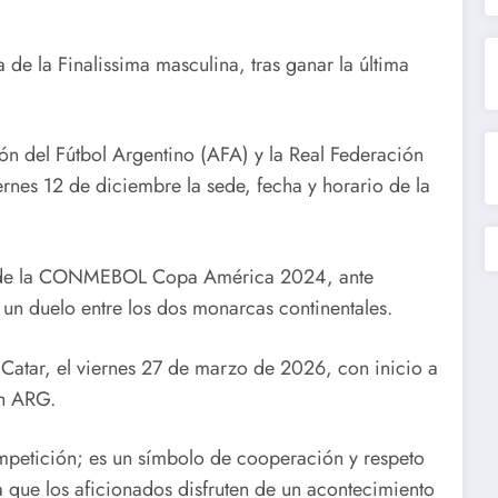
de la Finalissima masculina, tras ganar la última
 del Fútbol Argentino (AFA) y la Real Federación
rnes 12 de diciembre la sede, fecha y horario de la
or de la CONMEBOL Copa América 2024, ante
 duelo entre los dos monarcas continentales.
n Catar, el viernes 27 de marzo de 2026, con inicio a
0h ARG.
petición; es un símbolo de cooperación y respeto
 que los aficionados disfruten de un acontecimiento