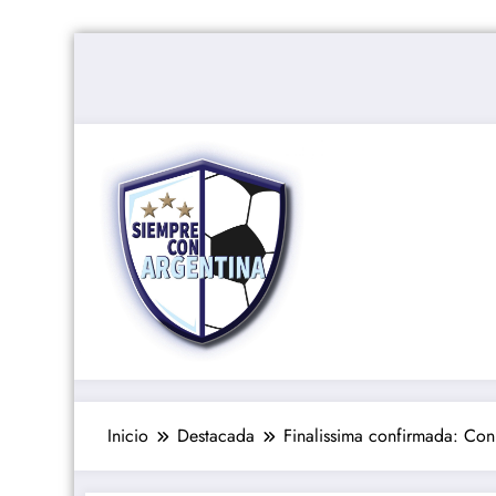
Saltar
al
contenido
Inicio
Destacada
Finalissima confirmada: Con