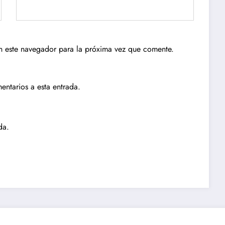
n este navegador para la próxima vez que comente.
entarios a esta entrada.
da.