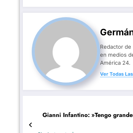
Germán
Redactor de
en medios d
América 24.
Ver Todas Las
Gianni Infantino: »Tengo grande