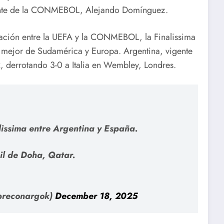
idente de la CONMEBOL, Alejando Domínguez.
ración entre la UEFA y la CONMEBOL, la Finalissima
lo mejor de Sudamérica y Europa. Argentina, vigente
 derrotando 3-0 a Italia en Wembley, Londres.
ssima entre Argentina y España.
il de Doha, Qatar.
preconargok)
December 18, 2025