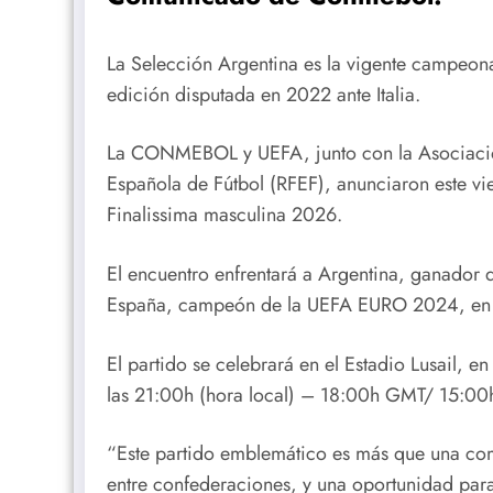
La Selección Argentina es la vigente campeona 
edición disputada en 2022 ante Italia.
La CONMEBOL y UEFA, junto con la Asociación
Española de Fútbol (RFEF), anunciaron este vie
Finalissima masculina 2026.
El encuentro enfrentará a Argentina, ganad
España, campeón de la UEFA EURO 2024, en un
El partido se celebrará en el Estadio Lusail, e
las 21:00h (hora local) – 18:00h GMT/ 15:0
“Este partido emblemático es más que una com
entre confederaciones, y una oportunidad para