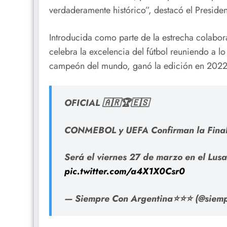
verdaderamente histórico”, destacó el Pres
Introducida como parte de la estrecha colabo
celebra la excelencia del fútbol reuniendo a 
campeón del mundo, ganó la edición en 2022,
OFICIAL 🇦🇷🏆🇪🇸
CONMEBOL y UEFA Confirman la Finali
Será el viernes 27 de marzo en el Lusa
pic.twitter.com/a4X1X0Csr0
— Siempre Con Argentina⭐⭐⭐ (@siem