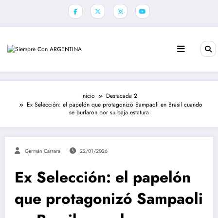
Saltar
al
contenido
Inicio
Destacada 2
Ex Selección: el papelón que protagonizó Sampaoli en Brasil cuando
se burlaron por su baja estatura
Germán Carrara
22/01/2026
Ex Selección: el papelón
que protagonizó Sampaoli