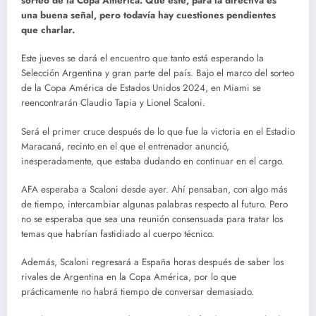
sorteo de la Copa América. Que esté, para la directiva es
una buena señal, pero todavía hay cuestiones pendientes
que charlar.
Este jueves se dará el encuentro que tanto está esperando la
Selección Argentina y gran parte del país. Bajo el marco del sorteo
de la Copa América de Estados Unidos 2024, en Miami se
reencontrarán Claudio Tapia y Lionel Scaloni.
Será el primer cruce después de lo que fue la victoria en el Estadio
Maracaná, recinto en el que el entrenador anunció,
inesperadamente, que estaba dudando en continuar en el cargo.
AFA esperaba a Scaloni desde ayer. Ahí pensaban, con algo más
de tiempo, intercambiar algunas palabras respecto al futuro. Pero
no se esperaba que sea una reunión consensuada para tratar los
temas que habrían fastidiado al cuerpo técnico.
Además, Scaloni regresará a España horas después de saber los
rivales de Argentina en la Copa América, por lo que
prácticamente no habrá tiempo de conversar demasiado.