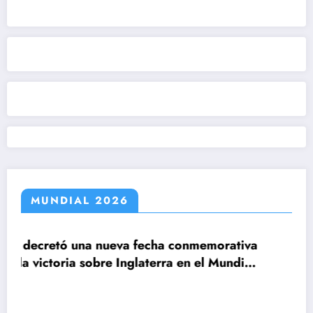
MUNDIAL 2026
cha conmemorativa
terra en el Mundial