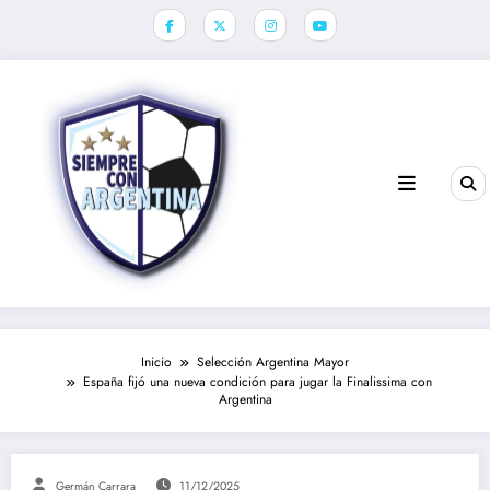
Saltar
al
contenido
Inicio
Selección Argentina Mayor
España fijó una nueva condición para jugar la Finalissima con
Argentina
Germán Carrara
11/12/2025