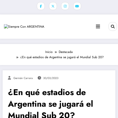
Saltar
al
contenido
Inicio
Destacada
¿En qué estadios de Argentina se jugará el Mundial Sub 20?
Germán Carrara
30/03/2023
¿En qué estadios de
Argentina se jugará el
Mundial Sub 20?