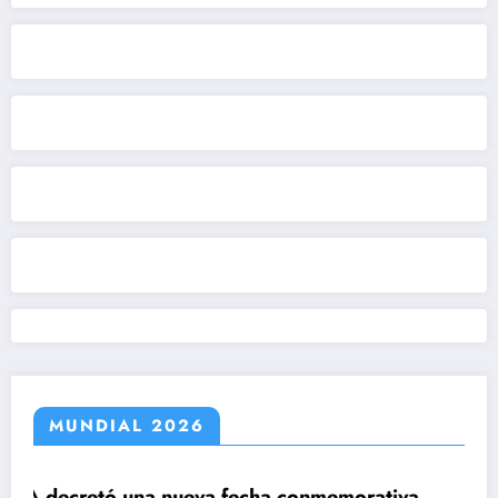
MUNDIAL 2026
 fecha conmemorativa