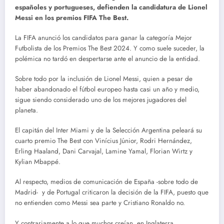
españoles y portugueses, defienden la candidatura de Lionel
Messi en los premios FIFA The Best.
La FIFA anunció los candidatos para ganar la categoría Mejor
Futbolista de los Premios The Best 2024. Y como suele suceder, la
polémica no tardó en despertarse ante el anuncio de la entidad.
Sobre todo por la inclusión de Lionel Messi, quien a pesar de
haber abandonado el fútbol europeo hasta casi un año y medio,
sigue siendo considerado uno de los mejores jugadores del
planeta.
El capitán del Inter Miami y de la Selección Argentina peleará su
cuarto premio The Best con Vinícius Júnior, Rodri Hernández,
Erling Haaland, Dani Carvajal, Lamine Yamal, Florian Wirtz y
Kylian Mbappé.
Al respecto, medios de comunicación de España -sobre todo de
Madrid- y de Portugal criticaron la decisión de la FIFA, puesto que
no entienden como Messi sea parte y Cristiano Ronaldo no.
Y contrariamente a lo que muchos creían, en Inglaterra