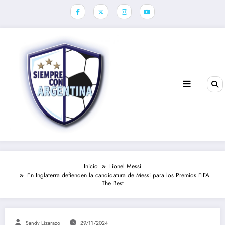
Saltar
al
contenido
Inicio
Lionel Messi
En Inglaterra defienden la candidatura de Messi para los Premios FIFA
The Best
Sandy Lizarazo
29/11/2024