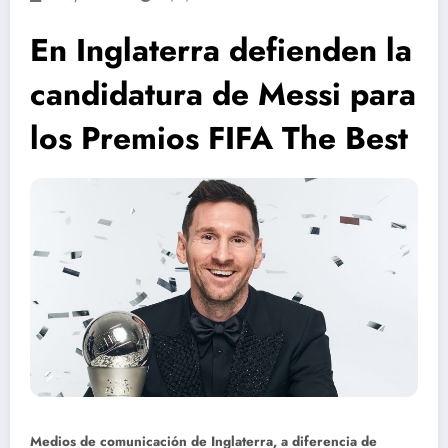
En Inglaterra defienden la
candidatura de Messi para
los Premios FIFA The Best
Medios de comunicación de Inglaterra, a diferencia de