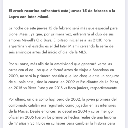
El crack rosarino enfrentará este jueves 15 de febrero a la
Lepra con Inter Miami.
La noche de este jueves 15 de febrero será más que especial para
Lionel Messi, ya que, por primera vez, enfrentará al club de sus
amores Newell’s Old Boys. El pitazo inicial es a las 21:30 hora
argentina y el estadio es el del Inter Miami cerrando la serie de
seis amistosos antes del inicio oficial de la MLS.
Por su parte, más allá de la emotividad que generará verse las
caras con el equipo que lo formó antes de viajar a Barcelona en
2000, no será la primera ocasión que Leo choque ante un conjunto
de su país natal, sino la cuarta: en 2009 vs Estudiantes de La Plaza,
en 2015 vs River Plate y en 2018 vs Boca Juniors, respectivamente.
Por último, un día como hoy, pero de 2002, la joven promesa del
combinado catalán era registrado como jugador en las inferiores
de la Masía. Desde entonces, su debut en 2004 y su primer gol
oficial en 2005 fueron los primeros hechos reales de una historia
de 17 años y 35 títulos en su haber para cambiar la historia para