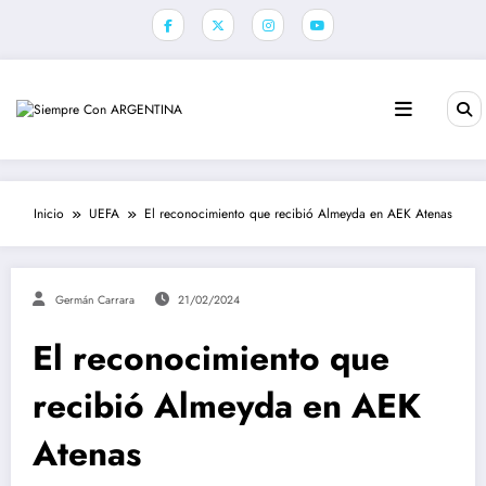
Saltar
al
contenido
Inicio
UEFA
El reconocimiento que recibió Almeyda en AEK Atenas
Germán Carrara
21/02/2024
El reconocimiento que
recibió Almeyda en AEK
Atenas