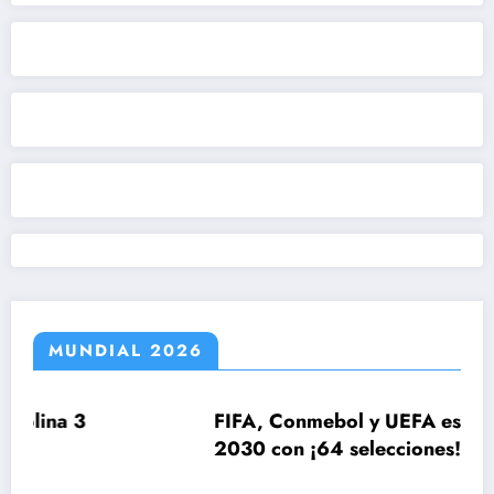
MUNDIAL 2026
FIFA, Conmebol y UEFA estudian el Mund
2030 con ¡64 selecciones!