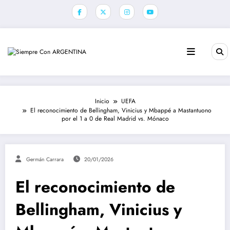
Saltar
al
contenido
Inicio
UEFA
El reconocimiento de Bellingham, Vinicius y Mbappé a Mastantuono
por el 1 a 0 de Real Madrid vs. Mónaco
Germán Carrara
20/01/2026
El reconocimiento de
Bellingham, Vinicius y