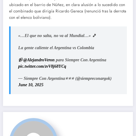
ubicado en el barrio de Núñez, en clara alusión a lo sucedido con
el combinado que dirigía Ricardo Gareca (renunció tras la derrota
con el elenco boliviano).
«…El que no salta, no va al Mundial…» 🎵
La gente caliente el Argentina vs Colombia
📹
@AlejandroVeron
para Siempre Con Argentina
pic.twitter.com/zvV8j68YCq
— Siempre Con Argentina⭐⭐⭐ (@siempreconargok)
June 10, 2025