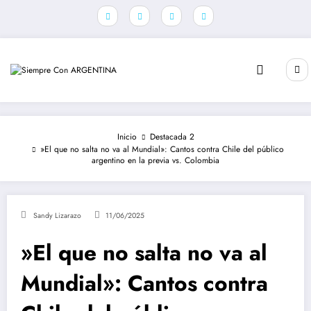
Saltar
al
contenido
Inicio
Destacada 2
»El que no salta no va al Mundial»: Cantos contra Chile del público
argentino en la previa vs. Colombia
Sandy Lizarazo
11/06/2025
»El que no salta no va al
Mundial»: Cantos contra