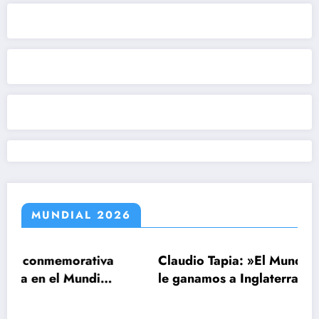
MUNDIAL 2026
emorativa
Claudio Tapia: »El Mundial se ganó 
el Mundial
le ganamos a Inglaterra»