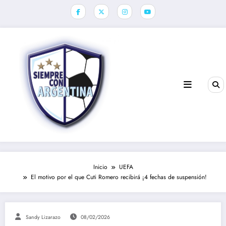
Saltar
al
contenido
Inicio
UEFA
El motivo por el que Cuti Romero recibirá ¡4 fechas de suspensión!
Sandy Lizarazo
08/02/2026