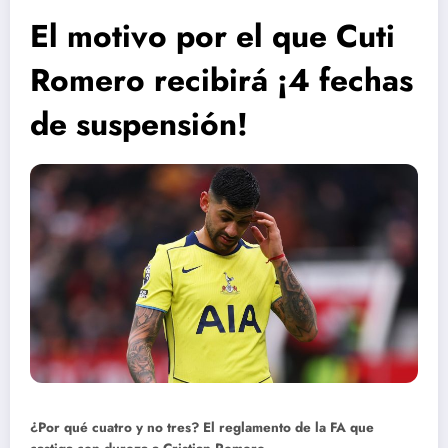
El motivo por el que Cuti
Romero recibirá ¡4 fechas
de suspensión!
¿Por qué cuatro y no tres? El reglamento de la FA que