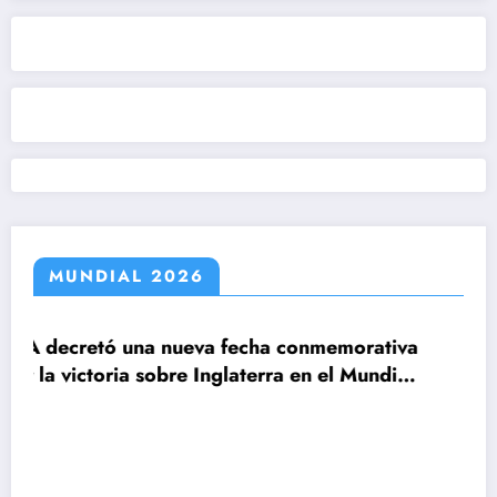
MUNDIAL 2026
echa conmemorativa
aterra en el Mundial