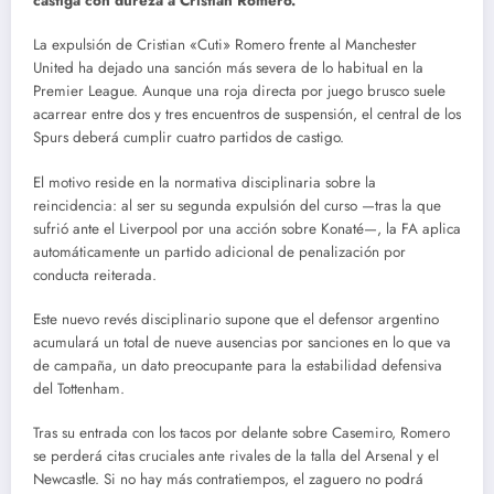
castiga con dureza a Cristian Romero.
La expulsión de Cristian «Cuti» Romero frente al Manchester
United ha dejado una sanción más severa de lo habitual en la
Premier League.
Aunque una roja directa por juego brusco suele
acarrear entre dos y tres encuentros de suspensión, el central de los
Spurs deberá cumplir cuatro partidos de castigo.
El motivo reside en la normativa disciplinaria sobre la
reincidencia: al ser su segunda expulsión del curso —tras la que
sufrió ante el Liverpool por una acción sobre Konaté—, la FA aplica
automáticamente un partido adicional de penalización por
conducta reiterada.
Este nuevo revés disciplinario supone que el defensor argentino
acumulará un total de nueve ausencias por sanciones en lo que va
de campaña, un dato preocupante para la estabilidad defensiva
del Tottenham.
Tras su entrada con los tacos por delante sobre Casemiro, Romero
se perderá citas cruciales ante rivales de la talla del Arsenal y el
Newcastle. Si no hay más contratiempos, el zaguero no podrá