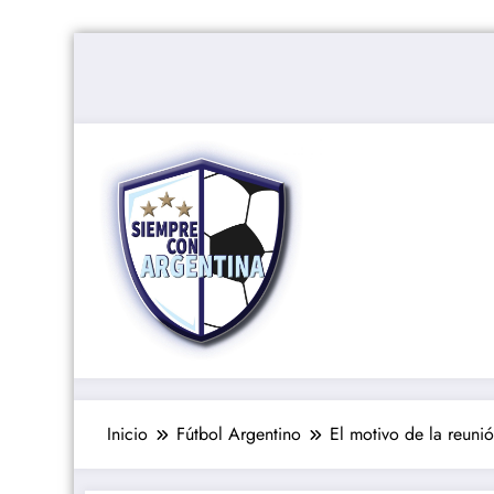
Saltar
al
contenido
Inicio
Fútbol Argentino
El motivo de la reunió