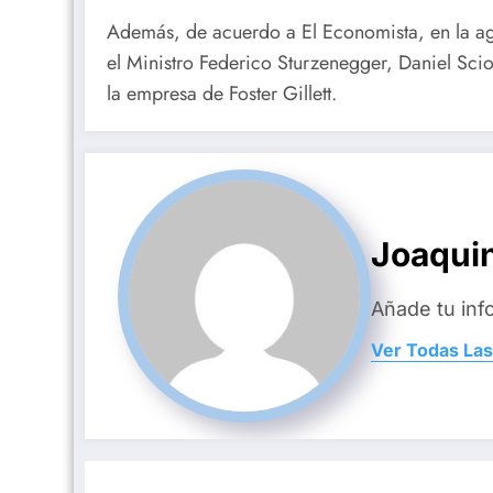
Además,
de acuerdo a El Economista, en la a
el Ministro Federico Sturzenegger, Daniel Scio
la empresa de Foster Gillett.
Joaquin
Añade tu inf
Ver Todas Las