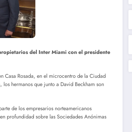
propietarios del Inter Miami con el presidente
ó en Casa Rosada, en el microcentro de la Ciudad
s, los hermanos que junto a David Beckham son
 parte de los empresarios norteamericanos
ar en profundidad sobre las Sociedades Anónimas