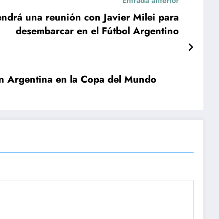
Entrada anterior
endrá una reunión con Javier Milei para
desembarcar en el Fútbol Argentino
ión Argentina en la Copa del Mundo