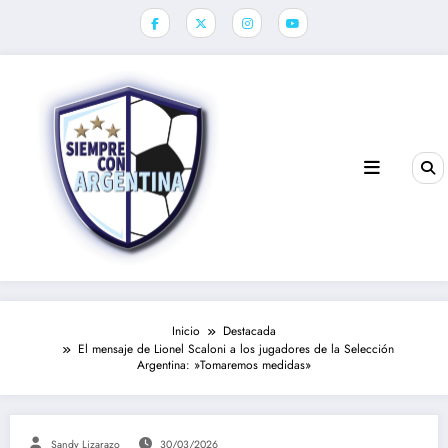
Saltar
al
contenido
Inicio
Destacada
El mensaje de Lionel Scaloni a los jugadores de la Selección
Argentina: »Tomaremos medidas»
Sandy Lizarazo
30/03/2026