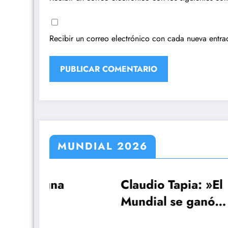
Recibir un correo electrónico con cada nueva entra
MUNDIAL 2026
Claudio Tapia: »El
Cas
Mundial se ganó
Par
por
cuando le ganamos a
fec