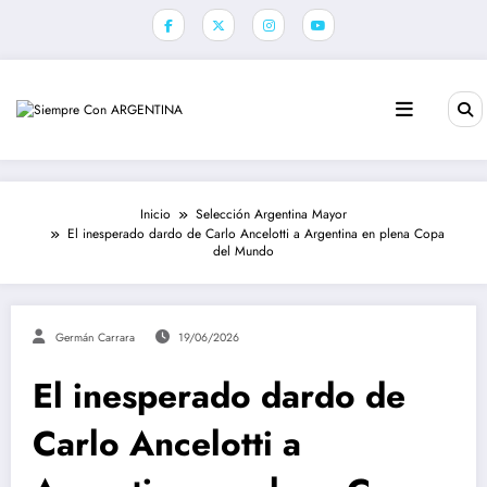
Saltar
al
contenido
Inicio
Selección Argentina Mayor
El inesperado dardo de Carlo Ancelotti a Argentina en plena Copa
del Mundo
Germán Carrara
19/06/2026
El inesperado dardo de
Carlo Ancelotti a