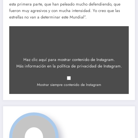
esta primera parte, que han peleado mucho defendiendo, que
fueron muy agresivos y con mucha intensidad. Yo creo que las
estrellas no van a determinar este Mundial”.
Mostrar
contenido
de
Instagram
Haz clic aquí para mostrar contenido de Instagram.
Más información en la
política de privacidad de Instagram
.
Mostrar siempre contenido de Instagram