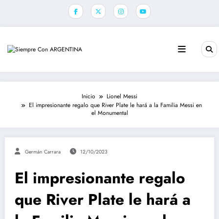
Saltar
al
contenido
Inicio
Lionel Messi
El impresionante regalo que River Plate le hará a la Familia Messi en
el Monumental
Germán Carrara
12/10/2023
El impresionante regalo
que River Plate le hará a