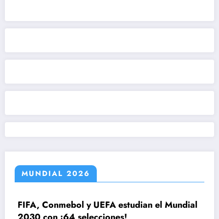
MUNDIAL 2026
, Conmebol y UEFA estudian el Mundial
 con ¡64 selecciones!