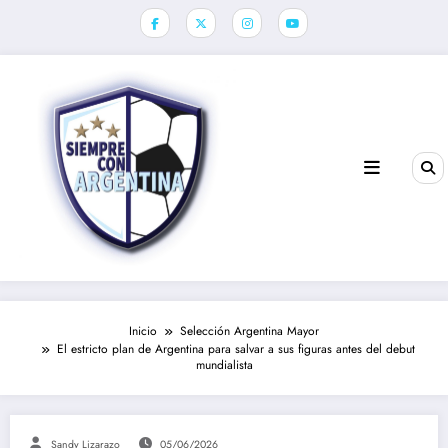
Saltar
al
contenido
Inicio
Selección Argentina Mayor
El estricto plan de Argentina para salvar a sus figuras antes del debut
mundialista
Sandy Lizarazo
05/06/2026