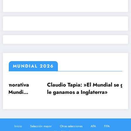
MUNDIAL 2026
a
Claudio Tapia: »El Mundial se ganó cuando
l
le ganamos a Inglaterra»
Inicio
Selección mayor
Otras selecciones
AFA
FIFA