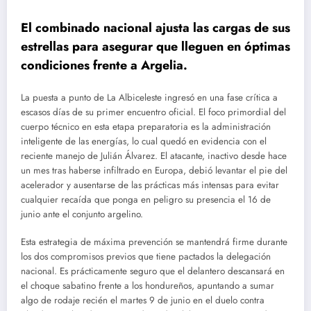
El combinado nacional ajusta las cargas de sus
estrellas para asegurar que lleguen en óptimas
condiciones frente a Argelia.
La puesta a punto de La Albiceleste ingresó en una fase crítica a
escasos días de su primer encuentro oficial. El foco primordial del
cuerpo técnico en esta etapa preparatoria es la administración
inteligente de las energías, lo cual quedó en evidencia con el
reciente manejo de Julián Álvarez. El atacante, inactivo desde hace
un mes tras haberse infiltrado en Europa, debió levantar el pie del
acelerador y ausentarse de las prácticas más intensas para evitar
cualquier recaída que ponga en peligro su presencia el 16 de
junio ante el conjunto argelino.
Esta estrategia de máxima prevención se mantendrá firme durante
los dos compromisos previos que tiene pactados la delegación
nacional. Es prácticamente seguro que el delantero descansará en
el choque sabatino frente a los hondureños, apuntando a sumar
algo de rodaje recién el martes 9 de junio en el duelo contra