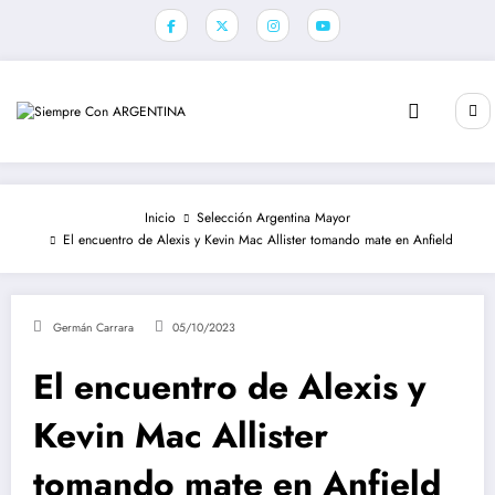
Saltar
al
contenido
Inicio
Selección Argentina Mayor
El encuentro de Alexis y Kevin Mac Allister tomando mate en Anfield
Germán Carrara
05/10/2023
El encuentro de Alexis y
Kevin Mac Allister
tomando mate en Anfield