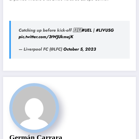
Catching up before kick-off 🇦🇷
#UEL
|
#LIVUSG
pic.twitter.com/3tWJUkmejK
— Liverpool FC (@LFC)
October 5, 2023
Germán Carrara