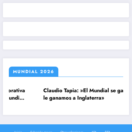
MUNDIAL 2026
a
Claudio Tapia: »El Mundial se ganó cuando
l
le ganamos a Inglaterra»