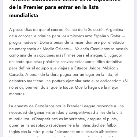
de la Premier para entrar en la lista
mundialista
A pocos días de que el cuerpo técnico de la Selección Argentina
dé a conocer la nómina para los amistosos ante España y Qatar —
programados en Doha a pesar de la incertidumbre por el estado
de emergencia en Medio Oriente—, Valentín Castellanos se postula
como una de las opciones más firmes para el ataque. El jugador
entiende que estas próximas convocatorias son el filtro definitivo
para definir el equipo que viajará a Estados Unidos, México y
Canadá. A pesar de la dura pugna por un lugar en la lista, el
delantero mantiene una postura ejemplar ante el seleccionador: «Si
no estoy, bienvenido al que le toque. Que lo haga de la mejor
manera».
La apuesta de Castellanos por la Premier League responde a una
necesidad de ganar visibilidad y competitividad antes de la cita
mundialista. «Competir acá es importante», asegura el punta,
quien se ha adaptado rápidamente a la intensidad del fútbol
inglés con la mira puesta únicamente en el escudo albiceleste.