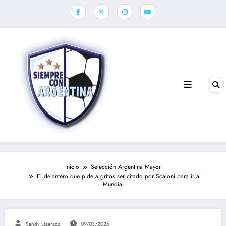
Saltar
al
contenido
Inicio
Selección Argentina Mayor
El delantero que pide a gritos ser citado por Scaloni para ir al
Mundial
Sandy Lizarazo
09/03/2026