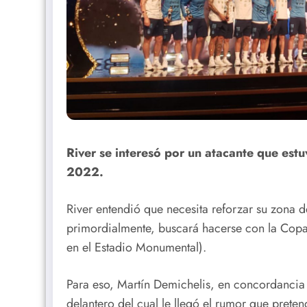
River se interesó por un atacante que est
2022.
River entendió que necesita reforzar su zona d
primordialmente, buscará hacerse con la Copa Li
en el Estadio Monumental).
Para eso, Martín Demichelis, en concordancia co
delantero del cual le llegó el rumor que pretend