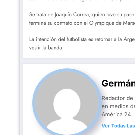
Se trata de Joaquín Correa, quien tuvo su paso
termina su contrato con el Olympique de Marse
La intención del futbolista es retornar a la Arg
vestir la banda.
Germán
Redactor de
en medios d
América 24.
Ver Todas Las