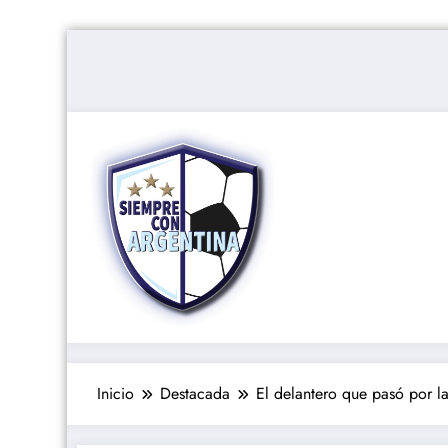
Saltar
al
contenido
Inicio
Destacada
El delantero que pasó por l