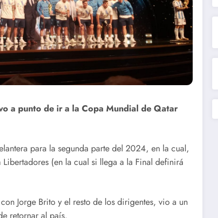
uvo a punto de ir a la Copa Mundial de Qatar
elantera para la segunda parte del 2024, en la cual,
bertadores (en la cual si llega a la Final definirá
n Jorge Brito y el resto de los dirigentes, vio a un
e retornar al país.