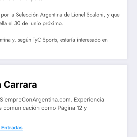
 por la Selección Argentina de Lionel Scaloni, y que
lla el 30 de junio próximo.
entina y, según TyC Sports, estaría interesado en
 Carrara
 SiempreConArgentina.com. Experiencia
e comunicación como Página 12 y
 Entradas