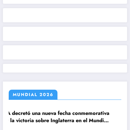
MUNDIAL 2026
echa conmemorativa
aterra en el Mundial