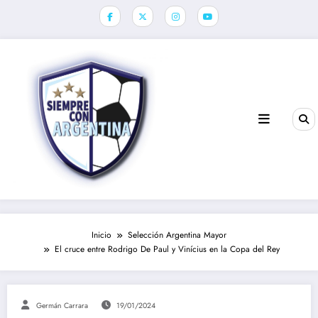
Saltar
al
contenido
Inicio
Selección Argentina Mayor
El cruce entre Rodrigo De Paul y Vinícius en la Copa del Rey
Germán Carrara
19/01/2024