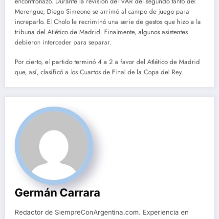
encontronazo. Durante la revisión del VAR del segundo tanto del
Merengue, Diego Simeone se arrimó al campo de juego para
increparlo. El Cholo le recriminó una serie de gestos que hizo a la
tribuna del Atlético de Madrid. Finalmente, algunos asistentes
debieron interceder para separar.
Por cierto, el partido terminó 4 a 2 a favor del Atlético de Madrid
que, así, clasificó a los Cuartos de Final de la Copa del Rey.
Germán Carrara
Redactor de SiempreConArgentina.com. Experiencia en