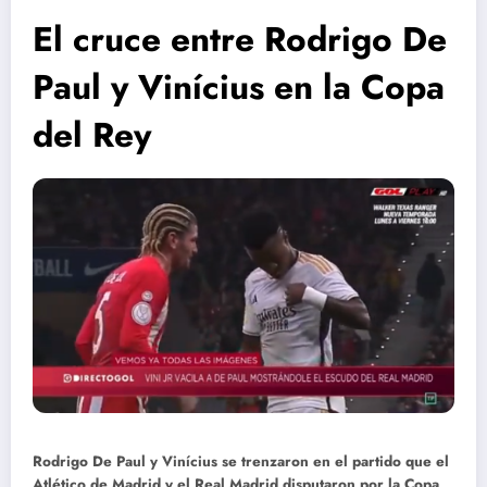
El cruce entre Rodrigo De
Paul y Vinícius en la Copa
del Rey
Rodrigo De Paul y Vinícius se trenzaron en el partido que el
Atlético de Madrid y el Real Madrid disputaron por la Copa