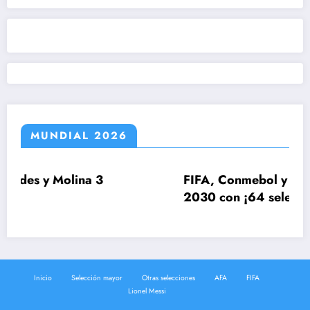
MUNDIAL 2026
 3
FIFA, Conmebol y UEFA estudian el M
2030 con ¡64 selecciones!
Inicio
Selección mayor
Otras selecciones
AFA
FIFA
Lionel Messi