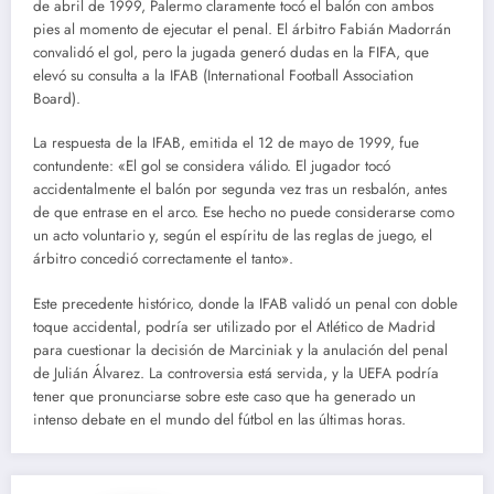
de abril de 1999, Palermo claramente tocó el balón con ambos
pies al momento de ejecutar el penal. El árbitro Fabián Madorrán
convalidó el gol, pero la jugada generó dudas en la FIFA, que
elevó su consulta a la IFAB (International Football Association
Board).
La respuesta de la IFAB, emitida el 12 de mayo de 1999, fue
contundente: «El gol se considera válido. El jugador tocó
accidentalmente el balón por segunda vez tras un resbalón, antes
de que entrase en el arco. Ese hecho no puede considerarse como
un acto voluntario y, según el espíritu de las reglas de juego, el
árbitro concedió correctamente el tanto».
Este precedente histórico, donde la IFAB validó un penal con doble
toque accidental, podría ser utilizado por el Atlético de Madrid
para cuestionar la decisión de Marciniak y la anulación del penal
de Julián Álvarez. La controversia está servida, y la UEFA podría
tener que pronunciarse sobre este caso que ha generado un
intenso debate en el mundo del fútbol en las últimas horas.