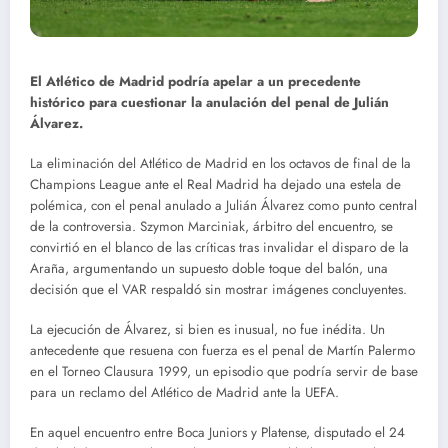
El Atlético de Madrid podría apelar a un precedente
histórico para cuestionar la anulación del penal de Julián
Álvarez.
La eliminación del Atlético de Madrid en los octavos de final de la
Champions League ante el Real Madrid ha dejado una estela de
polémica, con el penal anulado a Julián Álvarez como punto central
de la controversia. Szymon Marciniak, árbitro del encuentro, se
convirtió en el blanco de las críticas tras invalidar el disparo de la
Araña, argumentando un supuesto doble toque del balón, una
decisión que el VAR respaldó sin mostrar imágenes concluyentes.
La ejecución de Álvarez, si bien es inusual, no fue inédita. Un
antecedente que resuena con fuerza es el penal de Martín Palermo
en el Torneo Clausura 1999, un episodio que podría servir de base
para un reclamo del Atlético de Madrid ante la UEFA.
En aquel encuentro entre Boca Juniors y Platense, disputado el 24