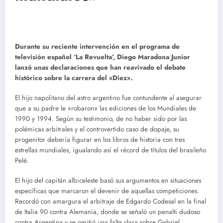
Durante su reciente intervención en el programa de
televisión español ‘La Revuelta’, Diego Maradona Junior
lanzó unas declaraciones que han reavivado el debate
histórico sobre la carrera del «Diez».
El hijo napolitano del astro argentino fue contundente al asegurar
que a su padre le «robaron» las ediciones de los Mundiales de
1990 y 1994. Según su testimonio, de no haber sido por las
polémicas arbitrales y el controvertido caso de dopaje, su
progenitor debería figurar en los libros de historia con tres
estrellas mundiales, igualando así el récord de títulos del brasileño
Pelé.
El hijo del capitán albiceleste basó sus argumentos en situaciones
específicas que marcaron el devenir de aquellas competiciones.
Recordó con amargura el arbitraje de Edgardo Codesal en la final
de Italia 90 contra Alemania, donde se señaló un penalti dudoso
contra Argentina y se omitió una falta clara sobre Gabriel