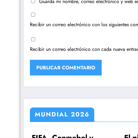
Guarda mi nombre, correo electrónico y web e
Recibir un correo electrónico con los siguientes com
Recibir un correo electrónico con cada nueva entra
MUNDIAL 2026
 y
El plan de Lionel
FI