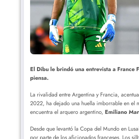
El Dibu le brindó una entrevista a France Fo
piensa.
La rivalidad entre Argentina y Francia, acentua
2022, ha dejado una huella imborrable en el m
encuentra el arquero argentino,
Emiliano Mar
Desde que levantó la Copa del Mundo en Lusail
por parte de los aficionados franceses. Los sil