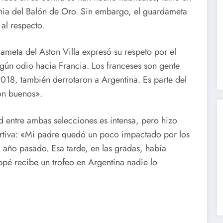
nia del Balón de Oro. Sin embargo, el guardameta
al respecto.
dameta del Aston Villa expresó su respeto por el
gún odio hacia Francia. Los franceses son gente
18, también derrotaron a Argentina. Es parte del
son buenos».
d entre ambas selecciones es intensa, pero hizo
ortiva: «Mi padre quedó un poco impactado por los
 año pasado. Esa tarde, en las gradas, había
ppé recibe un trofeo en Argentina nadie lo