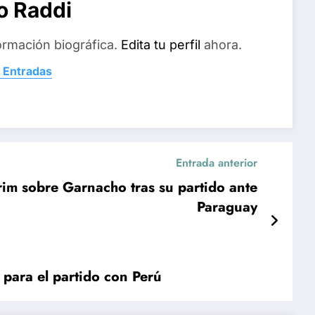
o Raddi
ormación biográfica.
Edita tu perfil
ahora.
 Entradas
Entrada anterior
m sobre Garnacho tras su partido ante
Paraguay
para el partido con Perú