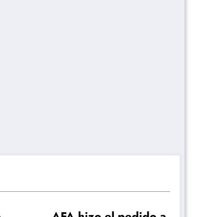
ido a