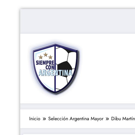
Saltar
al
contenido
Inicio
Selección Argentina Mayor
Dibu Martín