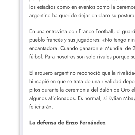
los estadios como en eventos como la ceremo
argentino ha querido dejar en claro su postura 
En una entrevista con France Football, el guar
pueblo francés y sus jugadores: «No tengo nin
encantadora. Cuando ganaron el Mundial de 20
fútbol. Para nosotros son solo rivales porque 
El arquero argentino reconoció que la rivalida
hincapié en que se trata de una rivalidad dep
pitos durante la ceremonia del Balón de Oro el
algunos aficionados. Es normal, si Kylian Mba
felicitará».
La defensa de Enzo Fernández