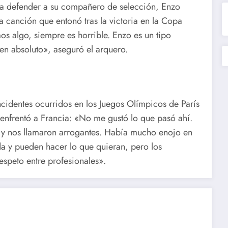
ra defender a su compañero de selección, Enzo
a canción que entonó tras la victoria en la Copa
 algo, siempre es horrible. Enzo es un tipo
 en absoluto», aseguró el arquero.
incidentes ocurridos en los Juegos Olímpicos de París
enfrentó a Francia: «No me gustó lo que pasó ahí.
n y nos llamaron arrogantes. Había mucho enojo en
da y pueden hacer lo que quieran, pero los
espeto entre profesionales».