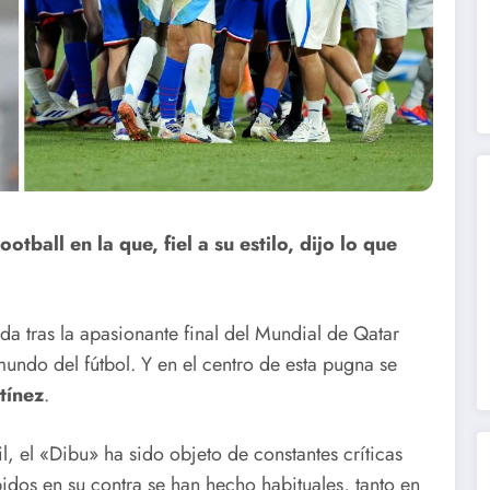
otball en la que, fiel a su estilo, dijo lo que
da tras la apasionante final del Mundial de Qatar
undo del fútbol. Y en el centro de esta pugna se
tínez
.
, el «Dibu» ha sido objeto de constantes críticas
bidos en su contra se han hecho habituales, tanto en