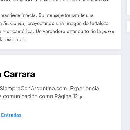
mantiene intacta. Su mensaje transmite una
la
, proyectando una imagen de fortaleza
Scaloneta
de Norteamérica. Un verdadero estandarte de la
garra
la exigencia.
 Carrara
 SiempreConArgentina.com. Experiencia
e comunicación como Página 12 y
 Entradas