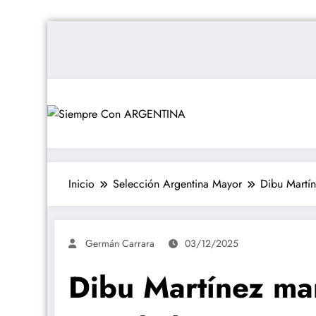
Saltar
al
contenido
Inicio
Selección Argentina Mayor
Dibu Martín
Germán Carrara
03/12/2025
Dibu Martínez man