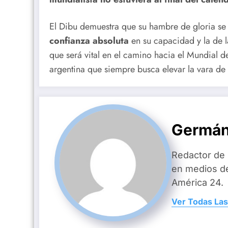
El Dibu demuestra que su hambre de gloria se 
confianza absoluta
en su capacidad y la de 
que será vital en el camino hacia el Mundial 
argentina que siempre busca elevar la vara de 
Germán
Redactor de
en medios d
América 24.
Ver Todas Las