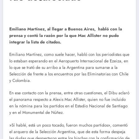
Emiliano Martínez, al llegar a Buenos Aires, habló con la
prensa y contó la razón por la que Mac Allister no pudo
integrar la lista de citados.
Emiliano Martínez, como suele hacer, habló con los periodistas que
lo estaban esperando en el Aeropuerto Internacional de Ezeiza, en
lo que se trató de su arribo a la Argentina para sumarse a la
Selección de frente a los encuentros por las Eliminatorias con Chile
y Colombia.
En ese contacto con la prensa, entre otras cuestiones, el Dibu aclaró
el panorama respecto a Alexis Mac Allister, quien no fue incluido
en la nómina para los partidos en el Estadio Nacional de Santiago
y en el Monumental de Núñez.
»Sí hablé, está un poco tocado, fueron muchos partidos», comentó
el arquero de la Selección Argentina, que de esta forma despeja
las dudas que despertaron entre los hinchas con la confirmación de