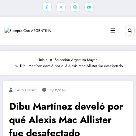
Saltar
al
contenido
Inicio
Selección Argentina Mayor
Dibu Martínez develó por qué Alexis Mac Allister fue desafectado
Sandy Lizarazo
02/06/2025
Dibu Martínez develó por
qué Alexis Mac Allister
fue desafectado