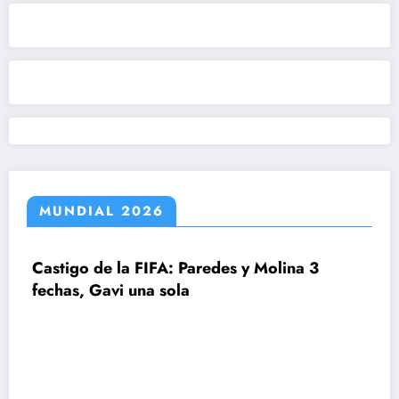
MUNDIAL 2026
 de la FIFA: Paredes y Molina 3
 Gavi una sola