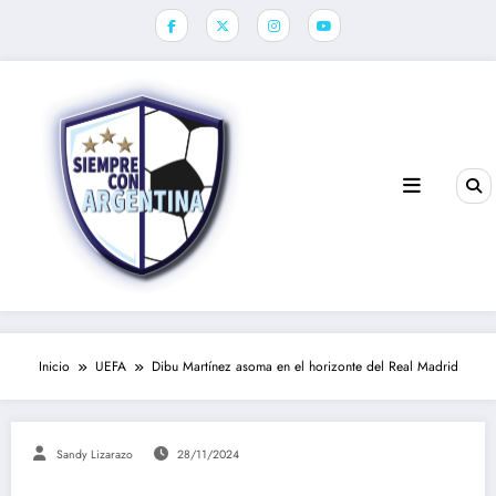
Saltar
al
contenido
Inicio
UEFA
Dibu Martínez asoma en el horizonte del Real Madrid
Sandy Lizarazo
28/11/2024