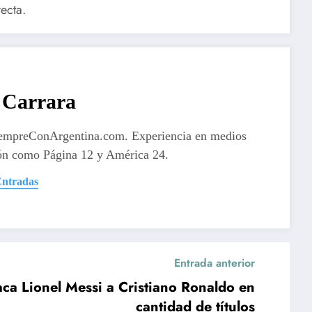
ecta.
Carrara
iempreConArgentina.com. Experiencia en medios
ón como Página 12 y América 24.
Entradas
Entrada anterior
aca Lionel Messi a Cristiano Ronaldo en
cantidad de títulos