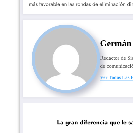
más favorable en las rondas de eliminación dir
Germán 
Redactor de S
de comunicaci
Ver Todas Las 
La gran diferencia que le s