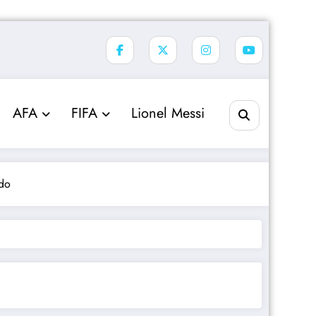
AFA
FIFA
Lionel Messi
ndo