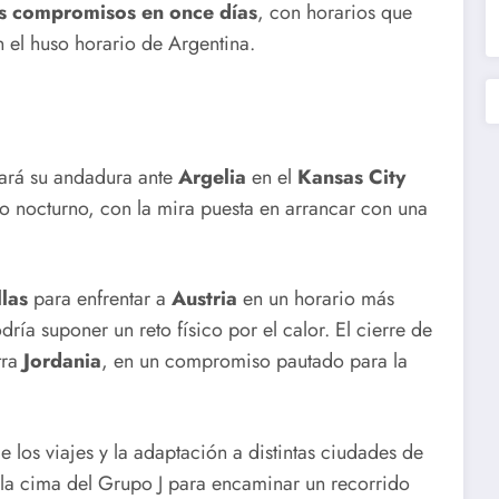
es compromisos en once días
, con horarios que
n el huso horario de Argentina.
iará su andadura ante
Argelia
en el
Kansas City
rio nocturno, con la mira puesta en arrancar con una
las
para enfrentar a
Austria
en un horario más
ría suponer un reto físico por el calor. El cierre de
tra
Jordania
, en un compromiso pautado para la
e los viajes y la adaptación a distintas ciudades de
r la cima del Grupo J para encaminar un recorrido