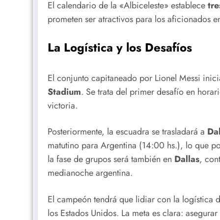
El calendario de la «Albiceleste» establece
tr
prometen ser atractivos para los aficionados e
La Logística y los Desafíos
El conjunto capitaneado por Lionel Messi inic
Stadium
. Se trata del primer desafío en hora
victoria.
Posteriormente, la escuadra se trasladará a
Dal
matutino para Argentina (14:00 hs.), lo que pod
la fase de grupos será también en
Dallas
, con
medianoche argentina.
El campeón tendrá que lidiar con la logística d
los Estados Unidos. La meta es clara: asegura