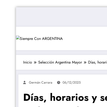
Saltar
al
contenido
Inicio
Selección Argentina Mayor
Días, horar
Germán Carrara
06/12/2025
Días, horarios y 