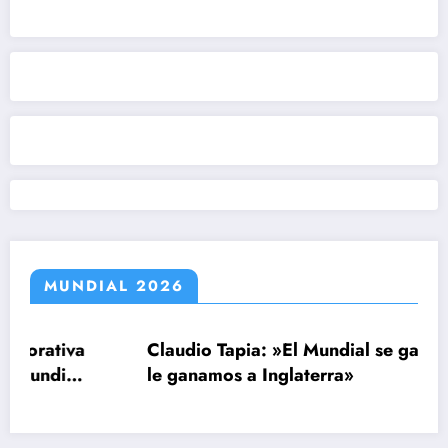
MUNDIAL 2026
iva
Claudio Tapia: »El Mundial se ganó cuando
al
le ganamos a Inglaterra»