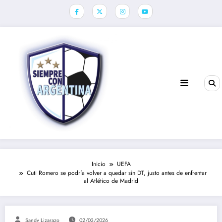
Saltar
al
contenido
Inicio
UEFA
Cuti Romero se podría volver a quedar sin DT, justo antes de enfrentar
al Atlético de Madrid
Sandy Lizarazo
02/03/2026