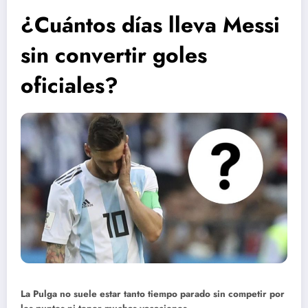
¿Cuántos días lleva Messi
sin convertir goles
oficiales?
La Pulga no suele estar tanto tiempo parado sin competir por