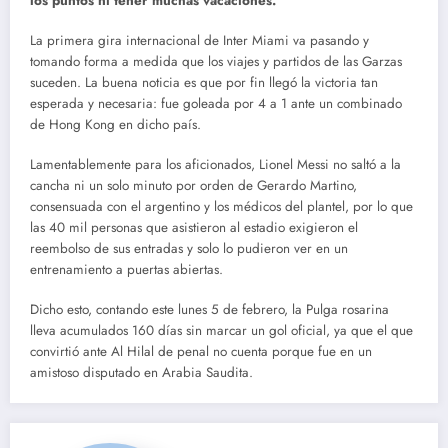
los puntos ni tener muchas vacaciones.
La primera gira internacional de Inter Miami va pasando y
tomando forma a medida que los viajes y partidos de las Garzas
suceden. La buena noticia es que por fin llegó la victoria tan
esperada y necesaria: fue goleada por 4 a 1 ante un combinado
de Hong Kong en dicho país.
Lamentablemente para los aficionados, Lionel Messi no saltó a la
cancha ni un solo minuto por orden de Gerardo Martino,
consensuada con el argentino y los médicos del plantel, por lo que
las 40 mil personas que asistieron al estadio exigieron el
reembolso de sus entradas y solo lo pudieron ver en un
entrenamiento a puertas abiertas.
Dicho esto, contando este lunes 5 de febrero, la Pulga rosarina
lleva acumulados 160 días sin marcar un gol oficial, ya que el que
convirtió ante Al Hilal de penal no cuenta porque fue en un
amistoso disputado en Arabia Saudita.