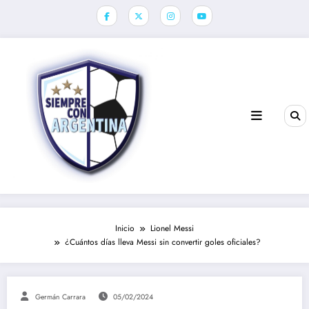
Saltar
al
contenido
Inicio
Lionel Messi
¿Cuántos días lleva Messi sin convertir goles oficiales?
Germán Carrara
05/02/2024