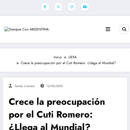
Saltar
al
contenido
Inicio
UEFA
Crece la preocupación por el Cuti Romero: ¿Llega al Mundial?
Sandy Lizarazo
12/04/2026
Crece la preocupación
por el Cuti Romero:
¿Llega al Mundial?